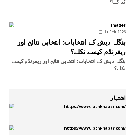
کیا کہا؟
14 Feb 2026
بنگلہ دیش کے انتخابات: انتخابی نتائج اور
ریفرنڈم کیسے نکلے؟
بنگلہ دیش کے انتخابات: انتخابی نتائج اور ریفرنڈم کیسے
نکلے؟
اشتہار