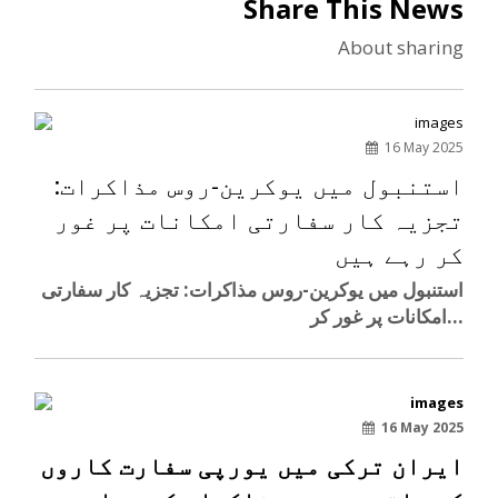
Share This News
About sharing
16 May 2025
استنبول میں یوکرین-روس مذاکرات:
تجزیہ کار سفارتی امکانات پر غور
کر رہے ہیں
استنبول میں یوکرین-روس مذاکرات: تجزیہ کار سفارتی
امکانات پر غور کر...
16 May 2025
ایران ترکی میں یورپی سفارت کاروں