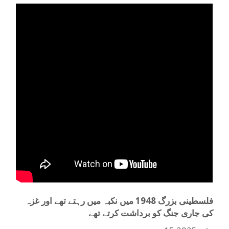
فلسطینی بزرگ 1948 میں نکبہ میں رہتے تھے اور غزہ
کی جاری جنگ کو برداشت کرتے تھے