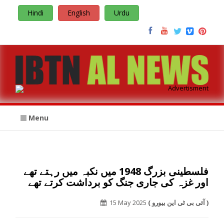
Hindi
English
Urdu
Menu
فلسطینی بزرگ 1948 میں نکبہ میں رہتے تھے
اور غزہ کی جاری جنگ کو برداشت کرتے تھے
( آئی بی ٹی این بیورو )
15 May 2025