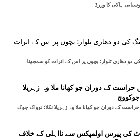
وستانی ہاکی کا وزرڈ
نگ کی دو دھاری تلوار: بچوں پر اس کے اثرات
کی دو دھاری تلوار: بچوں پر اس کے اثرات کو سمجھنا
ں حراست کے دوران جو کھانا ملا وہ زہریلا
 جوکووچ
ٹ کی پیرس اولمپکس سے نااہلی کے خلاف