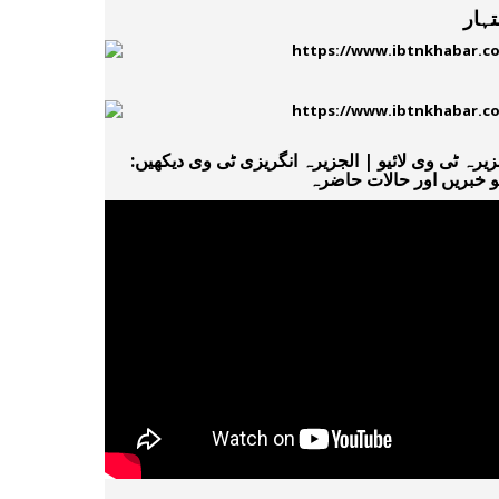
ہار
زیرہ ٹی وی لائیو | الجزیرہ انگریزی ٹی وی دیکھیں:
یو خبریں اور حالات حاضرہ