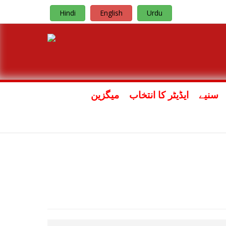
Hindi
English
Urdu
سنیے
ایڈیٹر کا انتخاب
میگزین